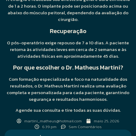
de 1 a 2 horas. O implante pode ser posicionado acima ou
abaixo do músculo peitoral, dependendo da avaliação do
cirurgião.
Recuperação
O pós-operatório exige repouso de 7 a 10 dias. A paciente
retorna às atividades leves em cerca de 2 semanas e às
atividades físicas em aproximadamente 45 dias.
Por que escolher o Dr. Matheus Martini?
Com formação especializada e foco na naturalidade dos
resultados, o Dr. Matheus Martini realiza uma avaliação
completa e personalizada para cada paciente, garantindo
segurança e resultados harmoniosos.
Agende sua consulta e tire todas as suas dúvidas.
martini_matheus@hotmail.com
maio 25, 2026
6:39 pm
Sem Comentários