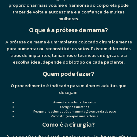
proporcionar mais volume e harmonia ao corpo, ela pode
trazer de volta a autoestima e a confiança de muitas
mulheres.
O que é a prótese de mama?
A prótese de mama é um implante colocado cirurgicamente
para aumentar ou reconstituir os seios. Existem diferentes
tipos de implantes, tamanhos e técnicas cirúrgicas, e a
escolha ideal depende do biotipo de cada paciente.
Quem pode fazer?
O procedimento é indicado para mulheres adultas que
desejam:
Aumentar o volume dos seios
Corrigir assimetrias
Recuperar o volume após amamentação ou perda de peso
Reconstrução após mastectomia
Como é a cirurgia?
A cirurgia é realizada sob anestesia geral e dura em média